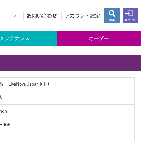
お問い合わせ
アカウント設定
検索
ログイン
メンテナンス
オーダー
LivaNova Japan K.K.）
人
non
 10F