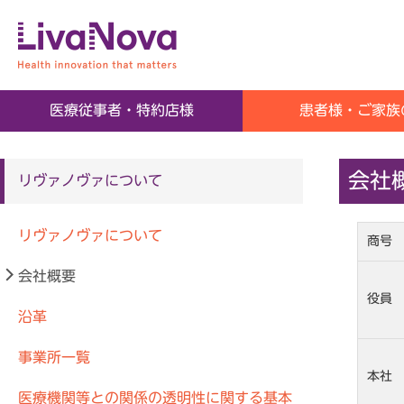
SORIN GROUP
医療従事者・特約店様
患者様・ご家族
会社
リヴァノヴァについて
リヴァノヴァについて
商号
会社概要
役員
沿革
事業所一覧
本社
医療機関等との関係の透明性に関する基本