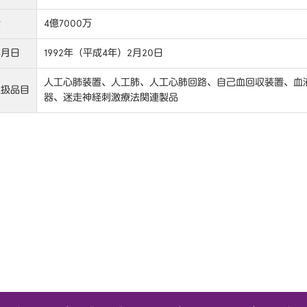
金
4億7000万
年月日
1992年（平成4年）2月20日
人工心肺装置、人工肺、人工心肺回路、自己血回収装置、血
取扱品目
器、迷走神経刺激療法関連製品