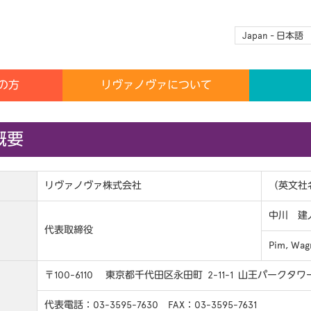
Japan - 日本語
の方
リヴァノヴァについて
概要
リヴァノヴァ株式会社
（英文社名： 
中川 建
代表取締役
Pim, Wag
〒100-6110 東京都千代田区永田町 2-11-1 山王パークタワー
代表電話：03-3595-7630 FAX：03-3595-7631