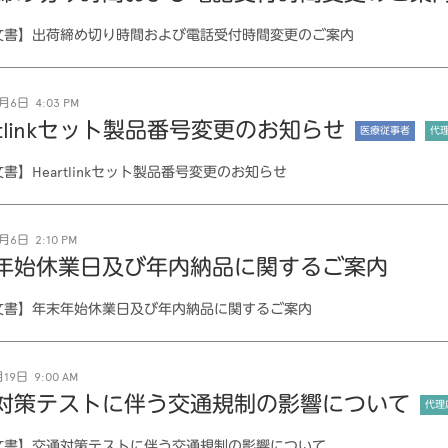
文書】出荷締め切り時間および電話受付時間変更のご案内
月6日 4:03 PM
rtlinkセット製品番号変更のお知らせ
医療従事者
代
書】Heartlinkセット製品番号変更のお知らせ
月6日 2:10 PM
年始休業日及び年内納品に関するご案内
文書】年末年始休業日及び年内納品に関するご案内
19日 9:00 AM
対策テストに伴う交通規制の影響について
代理
文書】交通対策テストに伴う交通規制の影響について