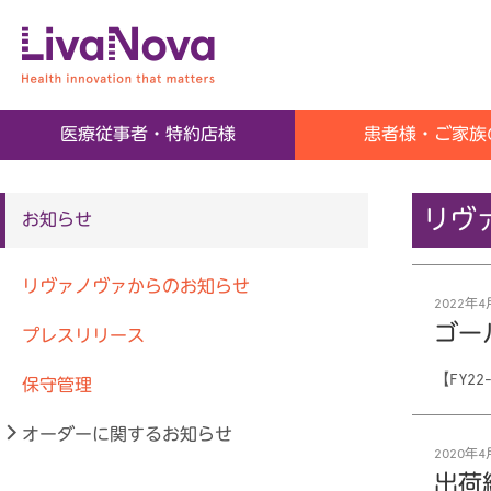
SORIN GROUP
医療従事者・特約店様
患者様・ご家族
リヴ
お知らせ
リヴァノヴァからのお知らせ
2022年4月
ゴー
プレスリリース
【FY2
保守管理
オーダーに関するお知らせ
2020年4月
出荷