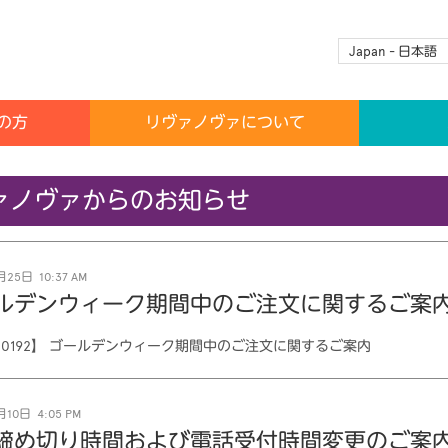
Japan - 日本語
の方
リヴァノヴァについて
ァノヴァからのお知らせ
25日 10:37 AM
ルデンウィーク期間中のご注文に関するご案
2-0192】 ゴールデンウィーク期間中のご注文に関するご案内
10日 4:05 PM
締め切り時間および電話受付時間変更のご案