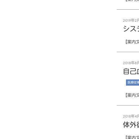
2019年2月
シス
【案内
2018年8月
自己
医療従
【案内
2018年4月
体外
【案内