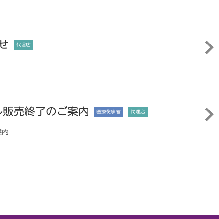
せ
代理店
ル販売終了のご案内
医療従事者
代理店
案内