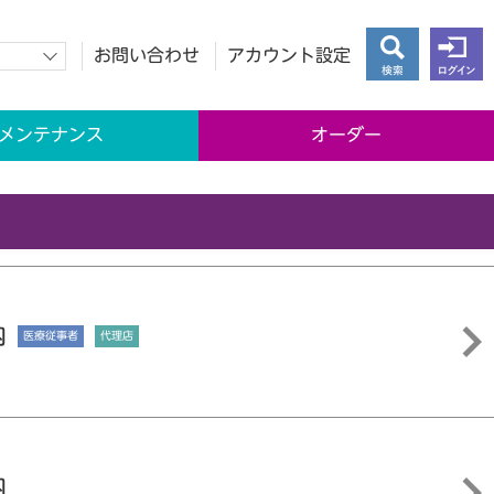
お問い合わせ
アカウント設定
検索
ログイン
メンテナンス
オーダー
内
医療従事者
代理店
内