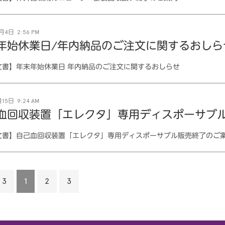
月4日 2:56 PM
年始休業日/年内納品のご注文に関するおしら
文書】年末年始休業日 年内納品のご注文に関するおしらせ
15日 9:24 AM
血回収装置「エレクタ」専用ディスポーサブ
文書】自己血回収装置「エレクタ」専用ディスポーサブル販売終了のご
 3
1
2
3