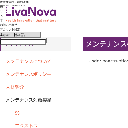
医療従事者・特約店様
患者様・ご家族の方
リヴァノヴァについて
メンテナンス
オーダー
お問い合わせ
LivaNova
アカウント設定
メンテナンス
メンテナンス
Under constructio
メンテナンスについて
メンテナンスポリシー
人材紹介
メンテナンス対象製品
S5
エクストラ