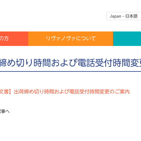
Japan - 日本語
の方
リヴァノヴァについて
締め切り時間および電話受付時間変
文書】出荷締め切り時間および電話受付時間変更のご案内
記事へ