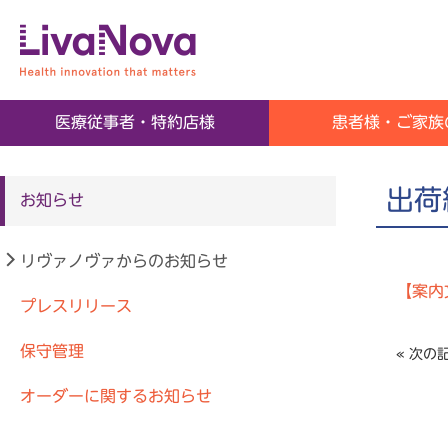
SORIN GROUP
医療従事者・特約店様
患者様・ご家族
出荷
お知らせ
リヴァノヴァからのお知らせ
【案内
プレスリリース
保守管理
« 次の
オーダーに関するお知らせ