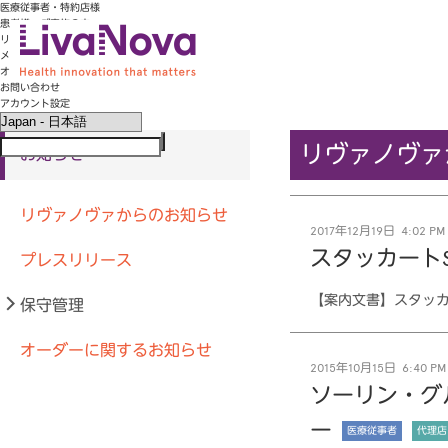
医療従事者・特約店様
患者様・ご家族の方
リヴァノヴァについて
メンテナンス
オーダー
お問い合わせ
LivaNova
アカウント設定
リヴァノヴァ
お知らせ
リヴァノヴァからのお知らせ
2017年12月19日 4:02 PM
スタッカート
プレスリリース
【案内文書】スタッカ
保守管理
オーダーに関するお知らせ
2015年10月15日 6:40 PM
ソーリン・グ
ー
医療従事者
代理店