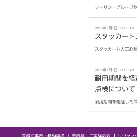
ソーリン・グループ
2015年5月1日 12:00 AM
スタッカート
スタッカート人工心
2015年5月1日 12:00 AM
耐用期間を経過
点検について
耐用期間を経過したス
医療従事者・特約店様
患者様・ご家族の方
リヴァノ